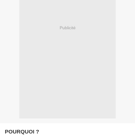
Publicité
POURQUOI ?