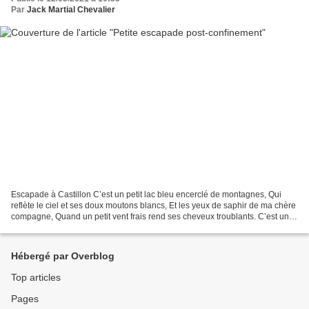
Par
Jack Martial Chevalier
Escapade à Castillon C’est un petit lac bleu encerclé de montagnes, Qui
reflète le ciel et ses doux moutons blancs, Et les yeux de saphir de ma chère
compagne, Quand un petit vent frais rend ses cheveux troublants. C’est un
petit camping tout près de...
Hébergé par Overblog
Top articles
Pages